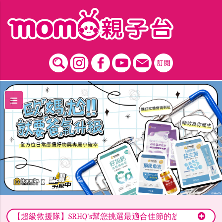
跳到主要內容區塊
Previous
Nex
【超級救援隊】SRHQ's幫您挑選最適合佳節的放鬆樂曲！經