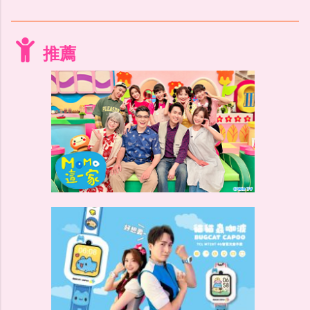
本(2入組)
推薦