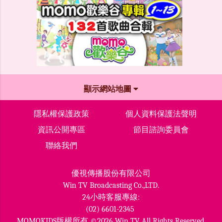
顯示網站地圖
隱私權保護政策
個人資料保護法聲明
資訊公開專區
節目諮詢委員會
聯絡我們
優視傳播股份有限公司
Win TV Broadcasting Co.,LTD.
24小時客服專線:
(02) 6601-2345
MOMOKIDS版權所有 ©2026 Win TV All Rights Reserved.