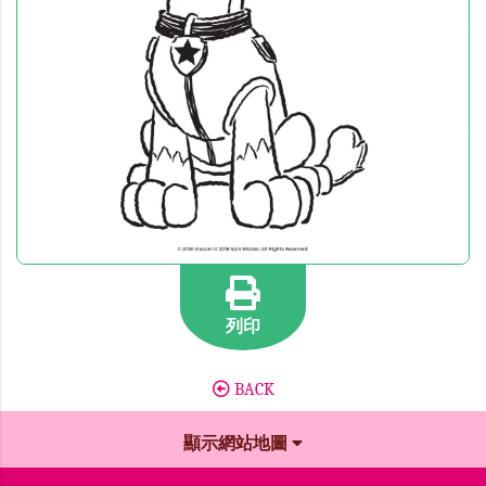
列印
BACK
顯示網站地圖