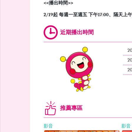
<<播出時間>>
2/19
起 每週一至週五 下午
17:00
、隔天上
近期播出時間
2
2
2
推薦專區
影音
影音