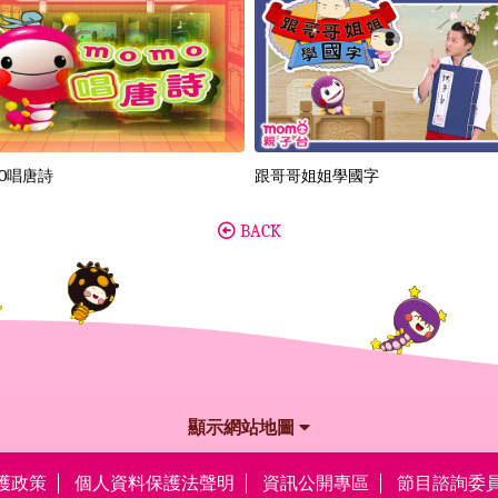
MO唱唐詩
跟哥哥姐姐學國字
BACK
顯示網站地圖
護政策
個人資料保護法聲明
資訊公開專區
節目諮詢委