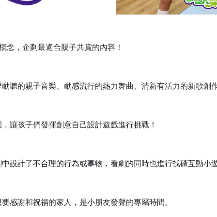
概念，企劃最適合親子共賞的內容！
馨動聽的親子音樂、動感流行的熱力舞曲、清新有活力的新歌創
園，讓孩子們發揮創意自己設計遊戲進行挑戰！
劇中設計了不合理的行為或事物，看劇的同時也進行找碴互動小
想要感謝和祝福的家人，是小朋友發聲的專屬時間。