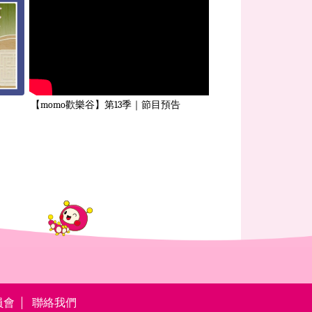
【momo歡樂谷】第13季｜節目預告
員會
聯絡我們