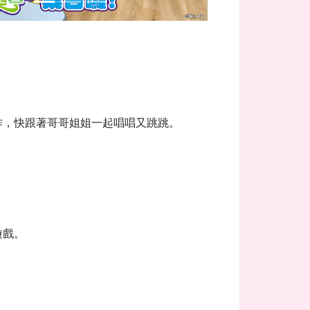
作，快跟著哥哥姐姐一起唱唱又跳跳。
遊戲。