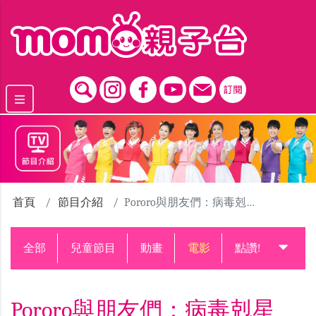
跳到主要內容區塊
首頁
節目介紹
Pororo與朋友們：病毒剋星
全部
兒童節目
動畫
電影
點讚!升級中
Pororo與朋友們：病毒剋星