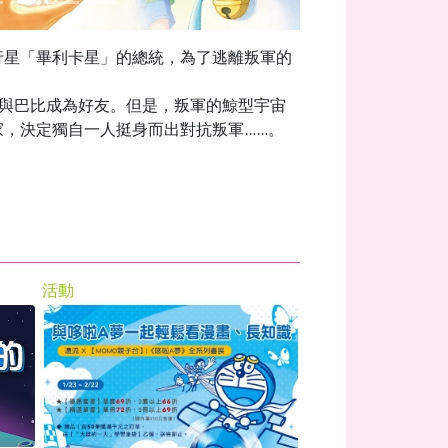
行星「畢利卡星」的總統，為了逃離叛軍的
與巴比成為好友。但是，叛軍的鯨型宇宙
，決定獨自一人挺身而出對抗叛軍……。
活動
影音