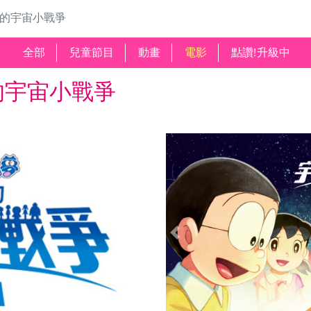
雄的宇宙小戰爭
全部
兒童節目
動畫
電影
點讚!升級中
的宇宙小戰爭
Previous