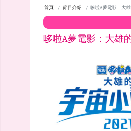
首頁
節目介紹
哆啦A夢電影：大
哆啦A夢電影：大雄