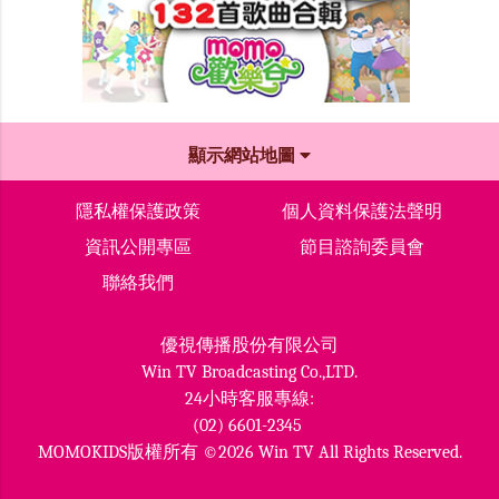
顯示網站地圖
隱私權保護政策
個人資料保護法聲明
資訊公開專區
節目諮詢委員會
聯絡我們
優視傳播股份有限公司
Win TV Broadcasting Co.,LTD.
24小時客服專線:
(02) 6601-2345
MOMOKIDS版權所有 ©2026 Win TV All Rights Reserved.