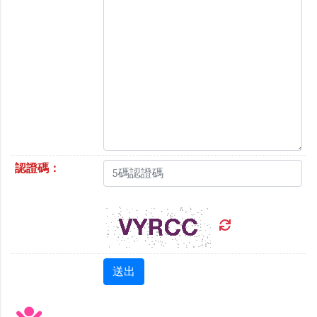
認證碼：
送出