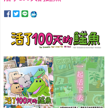
Previous
Nex