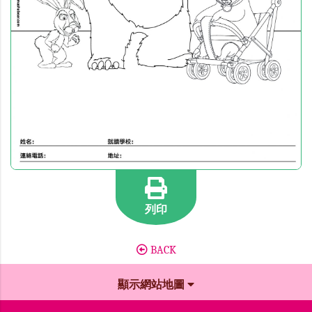
列印
BACK
顯示網站地圖