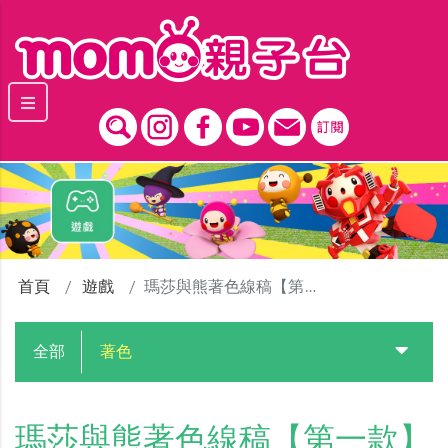
跳到主要內容區塊
首頁
遊戲
瑪莎與熊著色線稿【第一款】
全部
著色
瑪莎與熊著色線稿【第一款】