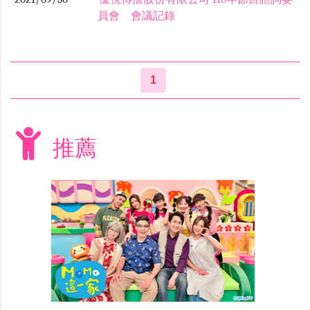
員會 會議記錄
1
推薦