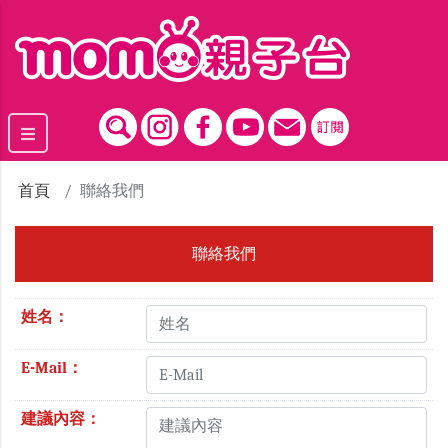
跳到主要內容區塊
首頁
聯絡我們
聯絡我們
姓名：
E-Mail：
建議內容：