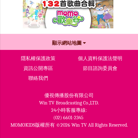
顯示網站地圖
隱私權保護政策
個人資料保護法聲明
資訊公開專區
節目諮詢委員會
聯絡我們
優視傳播股份有限公司
Win TV Broadcasting Co.,LTD.
24小時客服專線:
(02) 6601-2345
MOMOKIDS版權所有 ©2026 Win TV All Rights Reserved.