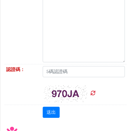
認證碼：
送出