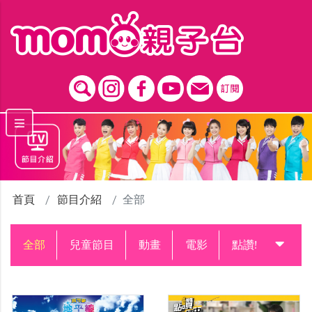
跳到主要內容區塊
首頁
節目介紹
全部
全部
兒童節目
動畫
電影
點讚!升級中