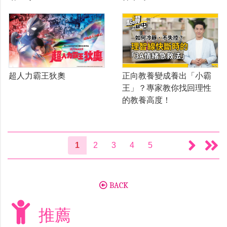
超人力霸王狄奧
正向教養變成養出「小霸
王」？專家教你找回理性
的教養高度！
1
2
3
4
5
BACK
推薦