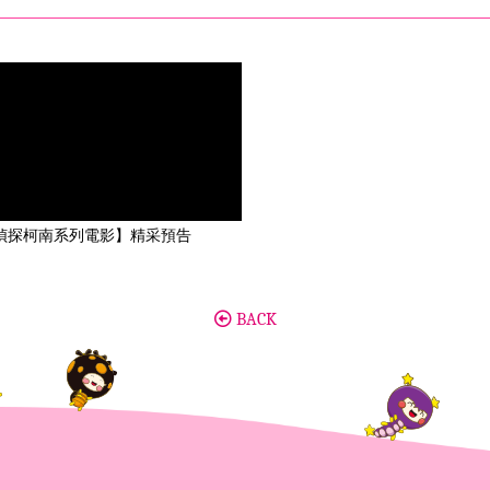
偵探柯南系列電影】精采預告
BACK