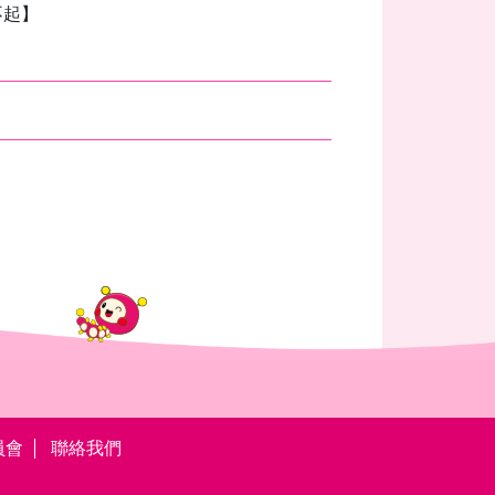
不起】
員會
聯絡我們