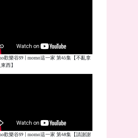
mo歡樂谷S9 | momo這一家 第45集【不亂拿
人東西】
mo歡樂谷S9 | momo這一家 第48集【請謝謝