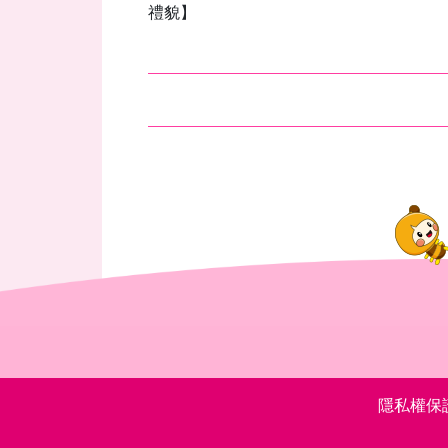
禮貌】
隱私權保