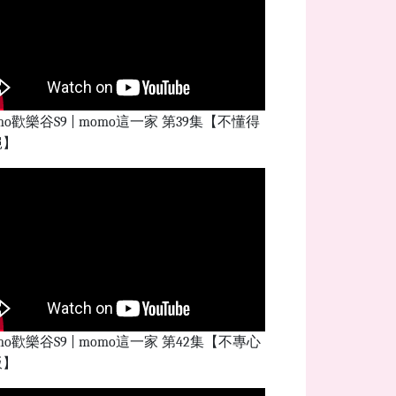
mo歡樂谷S9 | momo這一家 第39集【不懂得
絕】
mo歡樂谷S9 | momo這一家 第42集【不專心
飯】