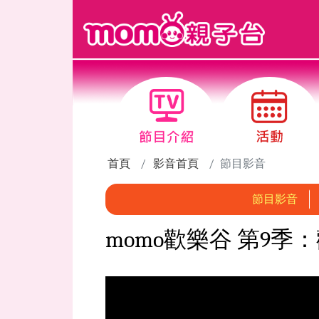
跳到主要內容區塊
首頁
影音首頁
節目影音
節目影音
momo歡樂谷 第9季