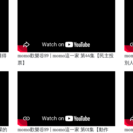
懂得
momo歡樂谷S9 | momo這一家 第44集【民主投
mo
票】
別
上課的
momo歡樂谷S9 | momo這一家 第01集【動作
mo