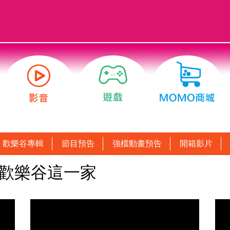
歡樂谷專輯
節目預告
強檔動畫預告
開箱影片
：歡樂谷這一家