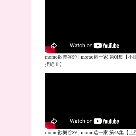
momo歡樂谷S9 | momo這一家 第01集【不
拒絕Ⅱ】
momo歡樂谷S9 | momo這一家 第46集【