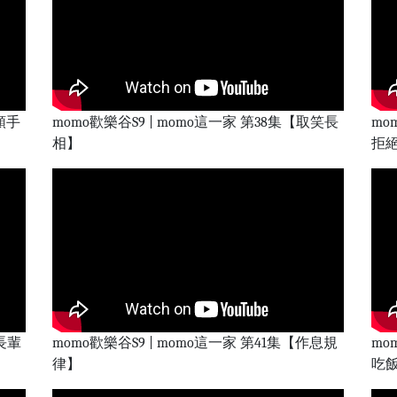
順手
momo歡樂谷S9 | momo這一家 第38集【取笑長
mo
相】
拒
跟長輩
momo歡樂谷S9 | momo這一家 第41集【作息規
mo
律】
吃