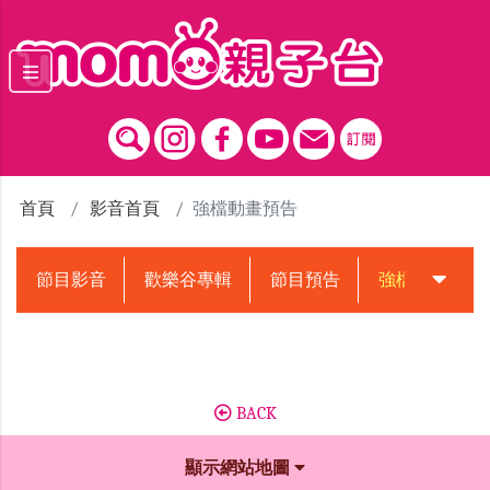
跳到主要內容區塊
首頁
影音首頁
強檔動畫預告
節目影音
歡樂谷專輯
節目預告
強檔動畫預告
BACK
顯示網站地圖