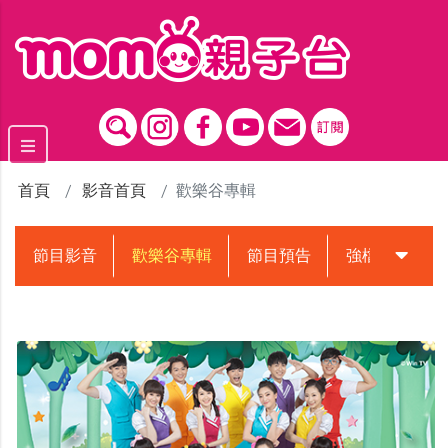
跳到主要內容區塊
首頁
影音首頁
歡樂谷專輯
節目影音
歡樂谷專輯
節目預告
強檔動畫預告