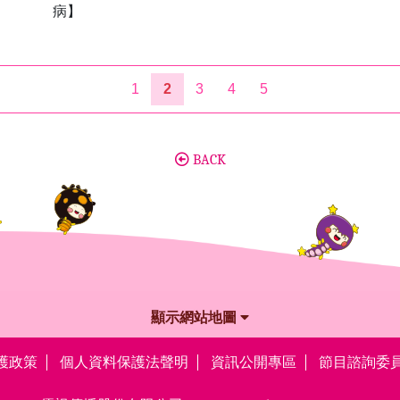
病】
1
2
3
4
5
BACK
顯示網站地圖
護政策
個人資料保護法聲明
資訊公開專區
節目諮詢委