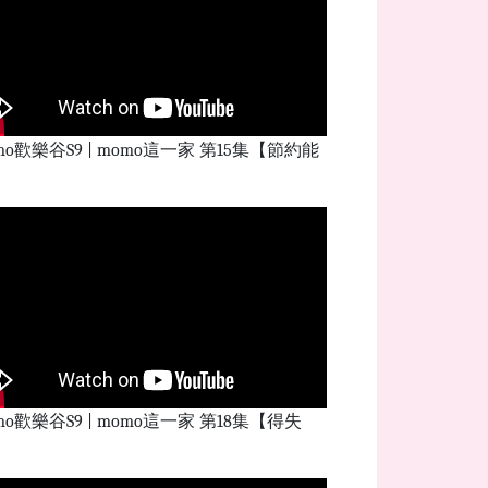
mo歡樂谷S9 | momo這一家 第15集【節約能
】
mo歡樂谷S9 | momo這一家 第18集【得失
】