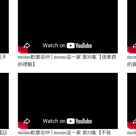
見不
momo歡樂谷S9 | momo這一家 第20集【借東西
mo
的禮貌】
的
講電話
momo歡樂谷S9 | momo這一家 第23集【不裝
mo