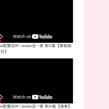
mo歡樂谷S9 | momo這一家 第21集【養寵物
責任】
mo歡樂谷S9 | momo這一家 第24集【挑食】