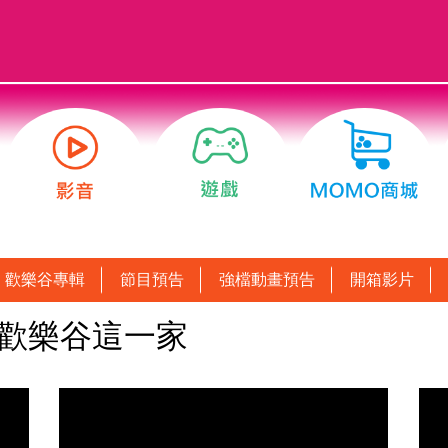
歡樂谷專輯
節目預告
強檔動畫預告
開箱影片
：歡樂谷這一家