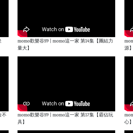
坐
momo歡樂谷S9 | momo這一家 第14集【團結力
mo
量大】
源
金不
momo歡樂谷S9 | momo這一家 第17集【霸佔玩
mo
具】
心