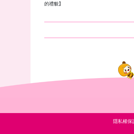
的禮貌】
隱私權保