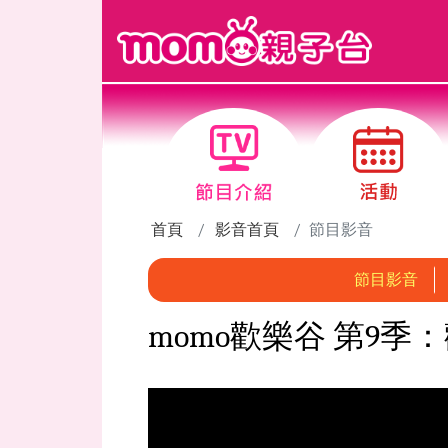
跳到主要內容區塊
首頁
影音首頁
節目影音
節目影音
momo歡樂谷 第9季