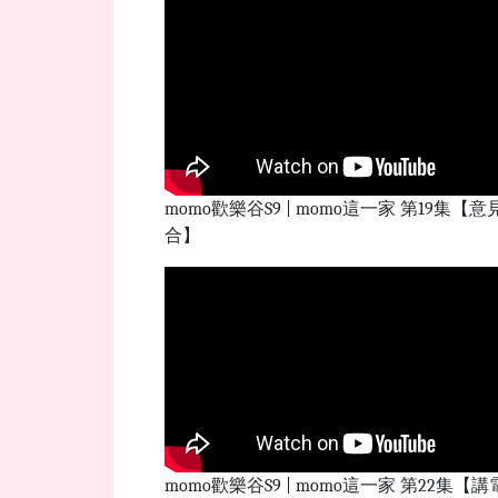
momo歡樂谷S9 | momo這一家 第19集【意
合】
momo歡樂谷S9 | momo這一家 第22集【