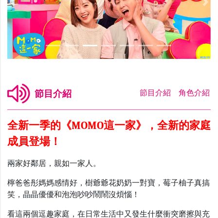
Previous
Nex
節目介紹
節目介紹
節目介紹
角色介紹
全新一季的《MOMO這一家》，全新的家庭
成員登場！
兩家好鄰居，親如一家人。
檸爸爸彤媽媽感情好，樹爺爺花奶奶一對寶，莓子柚子真搞
笑，晶晶優優和泡泡吵吵鬧鬧沒煩惱！
看這兩個逗趣家庭，在日常生活中又發生什麼衝突磨擦與充