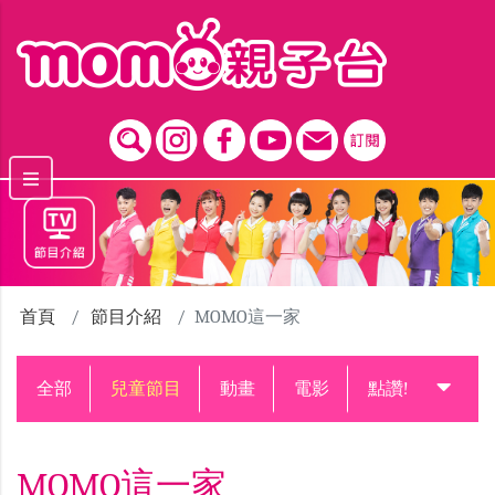
跳到主要內容區塊
首頁
節目介紹
MOMO這一家
全部
兒童節目
動畫
電影
點讚!升級中
MOMO這一家