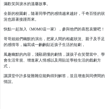
滿歡笑與淚水的溫馨故事。
全新的校園劇，隨著同學們的感情越來越好，千奇百怪的狀
況也跟著接踵而來。
快點一起加入《
MOMO
這一家》，參與他們的喜怒哀樂吧！
哥哥姐姐們幽默的演出，把家人間的相處狀況、親子及手足
的感情等，編寫成一齣齣貼近孩子生活的短劇，
風趣幽默的內容，淺顯易懂的劇情，讓孩子在笑聲當中、學
會生活常規、增進家人情感以及用貼近學校生活的戲劇方
式，
讓課堂中許多疑難雜症能夠得到解答，並且增進與同儕間的
情誼。