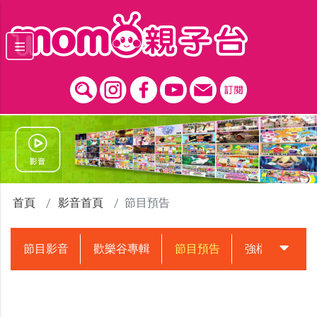
跳到主要內容區塊
首頁
影音首頁
節目預告
節目影音
歡樂谷專輯
節目預告
強檔動畫預告