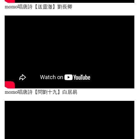
momo唱唐詩【送靈澈】劉長卿
momo唱唐詩【問劉十九】白居易