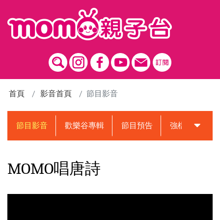
跳到主要內容區塊
首頁
影音首頁
節目影音
節目影音
歡樂谷專輯
節目預告
強檔動畫預告
MOMO唱唐詩