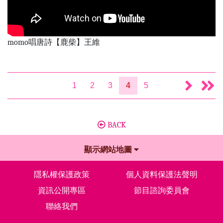
momo唱唐詩【鹿柴】王維
1
2
3
4
5
BACK
顯示網站地圖
隱私權保護政策
個人資料保護法聲明
資訊公開專區
節目諮詢委員會
聯絡我們