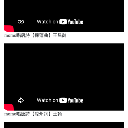
momo唱唐詩【採蓮曲】王昌齡
momo唱唐詩【涼州詞】王翰