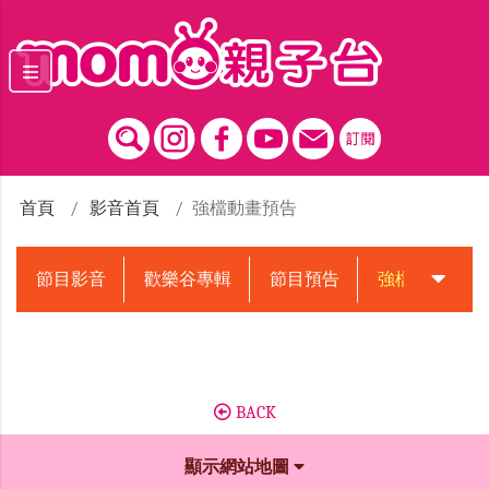
跳到主要內容區塊
首頁
影音首頁
強檔動畫預告
節目影音
歡樂谷專輯
節目預告
強檔動畫預告
BACK
顯示網站地圖