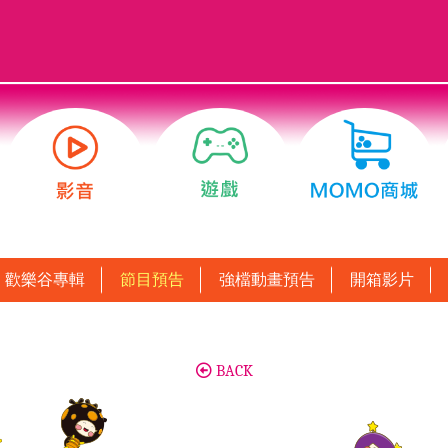
歡樂谷專輯
節目預告
強檔動畫預告
開箱影片
BACK