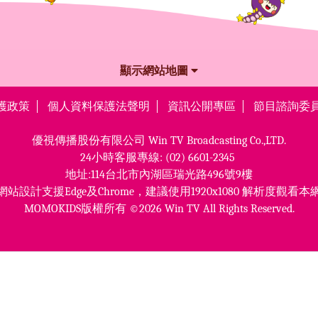
顯示網站地圖
護政策
個人資料保護法聲明
資訊公開專區
節目諮詢委
優視傳播股份有限公司
Win TV Broadcasting Co.,LTD.
24小時客服專線:
(02) 6601-2345
地址:114台北市內湖區瑞光路496號9樓
網站設計支援Edge及Chrome，
建議使用1920x1080 解析度觀看本
MOMOKIDS版權所有 ©2026 Win TV All Rights Reserved.