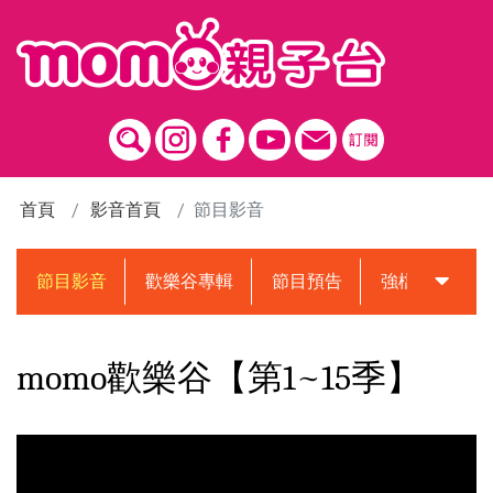
跳到主要內容區塊
首頁
影音首頁
節目影音
節目影音
歡樂谷專輯
節目預告
強檔動畫預告
momo歡樂谷【第1~15季】