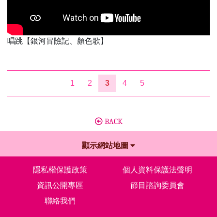
唱跳【銀河冒險記、顏色歌】
1
2
3
4
5
BACK
顯示網站地圖
隱私權保護政策
個人資料保護法聲明
資訊公開專區
節目諮詢委員會
聯絡我們