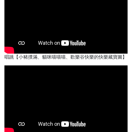
唱跳【小豬撲滿、貓咪喵喵喵、歡樂谷快樂的快樂藏寶圖】