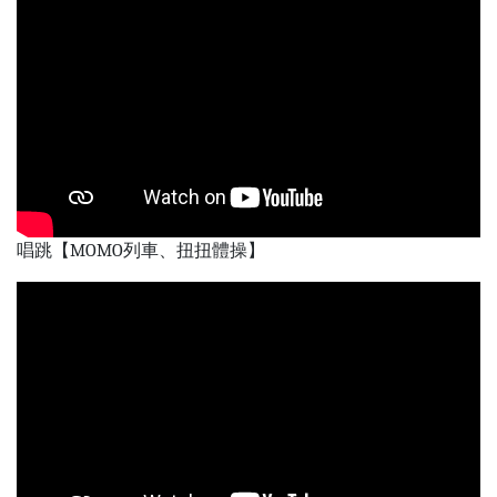
唱跳【MOMO列車、扭扭體操】