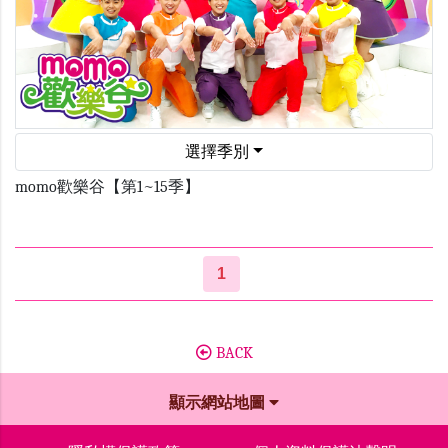
選擇季別
momo歡樂谷【第1~15季】
1
BACK
顯示網站地圖