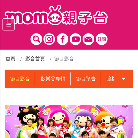
跳到主要內容區塊
首頁
影音首頁
節目影音
節目影音
歡樂谷專輯
節目預告
強檔動畫預告