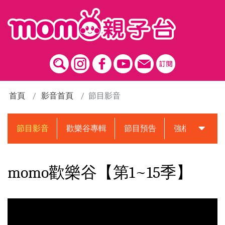
跳到主要內容區塊
首頁
影音首頁
節目影音
節目影音
歡樂谷專輯
節目預告
強檔動畫預告
momo歡樂谷【第1~15季】