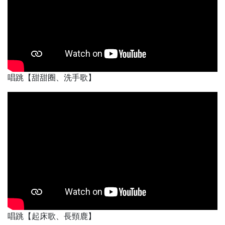
唱跳【甜甜圈、洗手歌】
唱跳【起床歌、長頸鹿】