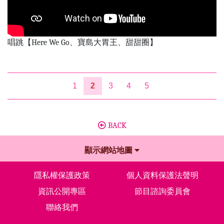
唱跳【Here We Go、寶島大胃王、甜甜圈】
1
2
3
4
5
BACK
顯示網站地圖
隱私權保護政策
個人資料保護法聲明
資訊公開專區
節目諮詢委員會
聯絡我們