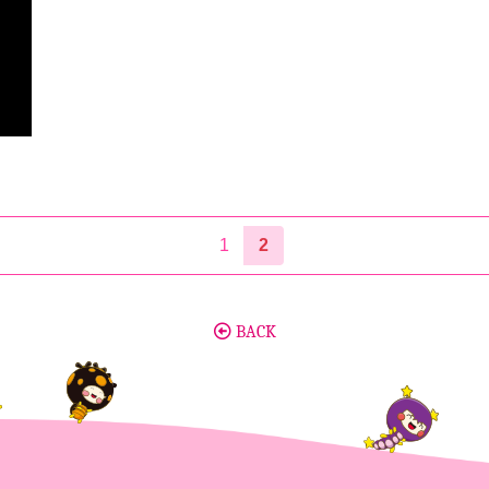
1
2
BACK