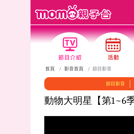
跳到主要內容區塊
首頁
影音首頁
節目影音
節目影音
動物大明星【第1~6