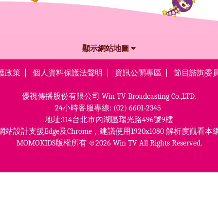
顯示網站地圖
護政策
個人資料保護法聲明
資訊公開專區
節目諮詢委
優視傳播股份有限公司
Win TV Broadcasting Co.,LTD.
24小時客服專線:
(02) 6601-2345
地址:114台北市內湖區瑞光路496號9樓
網站設計支援Edge及Chrome，
建議使用1920x1080 解析度觀看本
MOMOKIDS版權所有 ©2026 Win TV All Rights Reserved.