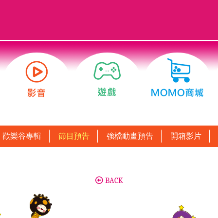
歡樂谷專輯
節目預告
強檔動畫預告
開箱影片
BACK