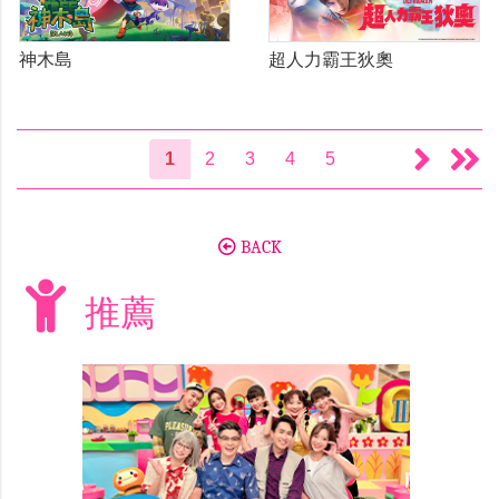
神木島
超人力霸王狄奧
1
2
3
4
5
BACK
推薦