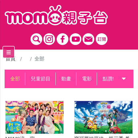
跳到主要內容區塊
首頁
全部
全部
兒童節目
動畫
電影
點讚!升級中