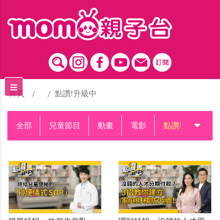
跳到主要內容區塊
首頁
點讚!升級中
全部
兒童節目
動畫
電影
點讚!升級中