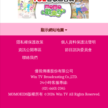
顯示網站地圖
隱私權保護政策
個人資料保護法聲明
資訊公開專區
節目諮詢委員會
聯絡我們
優視傳播股份有限公司
Win TV Broadcasting Co.,LTD.
24小時客服專線:
(02) 6601-2345
MOMOKIDS版權所有 ©2026 Win TV All Rights Reserved.