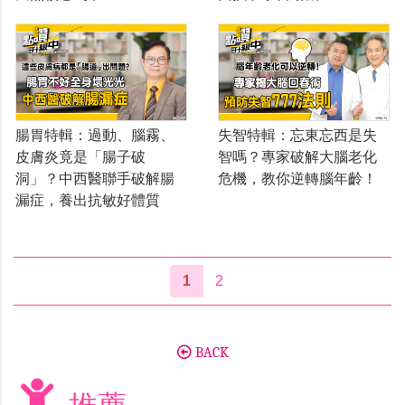
腸胃特輯：過動、腦霧、
失智特輯：忘東忘西是失
皮膚炎竟是「腸子破
智嗎？專家破解大腦老化
洞」？中西醫聯手破解腸
危機，教你逆轉腦年齡！
漏症，養出抗敏好體質
1
2
BACK