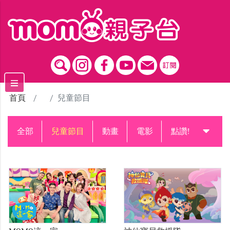
跳到主要內容區塊
首頁
兒童節目
全部
兒童節目
動畫
電影
點讚!升級中