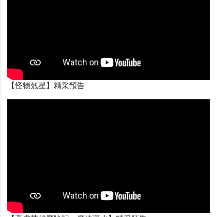
【怪物剋星】精采預告