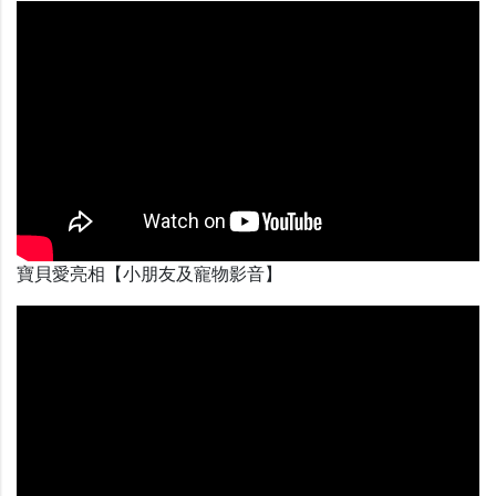
寶貝愛亮相【小朋友及寵物影音】