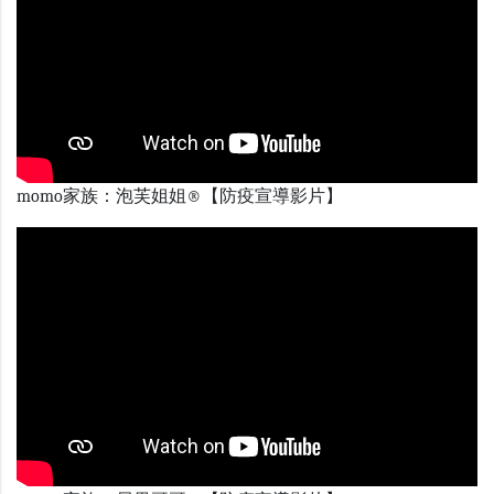
momo家族：泡芙姐姐®【防疫宣導影片】