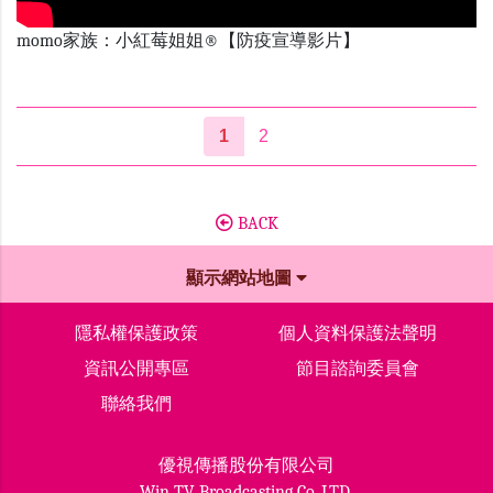
momo家族：小紅莓姐姐®【防疫宣導影片】
1
2
BACK
顯示網站地圖
隱私權保護政策
個人資料保護法聲明
資訊公開專區
節目諮詢委員會
聯絡我們
優視傳播股份有限公司
Win TV Broadcasting Co.,LTD.