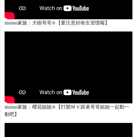
momo家族：大樹哥哥®【要注意好衛生習慣喔】
momo家族：櫻花姐姐®【打開ＭＶ跟著哥哥姐姐一起動一
動吧】