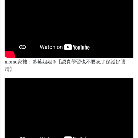
momo家族：藍莓姐姐®【認真學習也不要忘了保護好眼
睛】