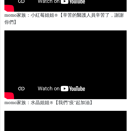
momo家族：小紅莓姐姐®【辛苦的醫護人員辛苦了，謝謝
你們】
momo家族：水晶姐姐®【我們"疫"起加油】