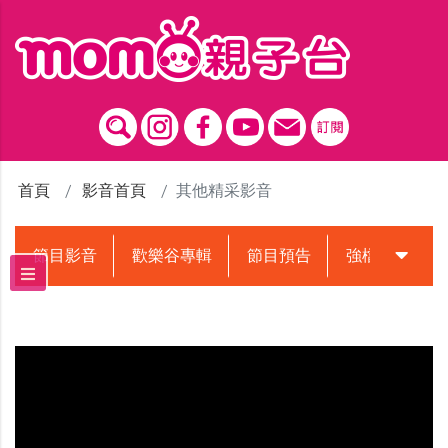
跳到主要內容區塊
首頁
影音首頁
其他精采影音
節目影音
歡樂谷專輯
節目預告
強檔動畫預告