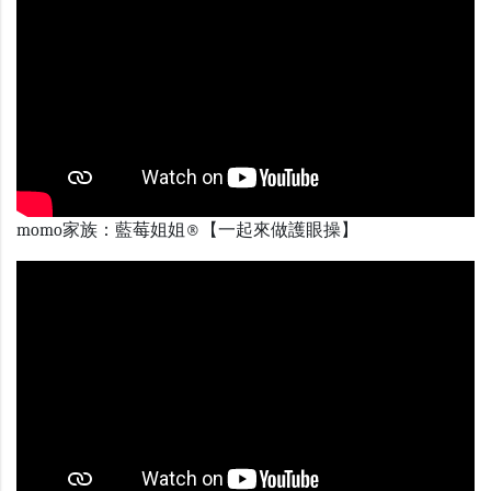
momo家族：藍莓姐姐®【一起來做護眼操】