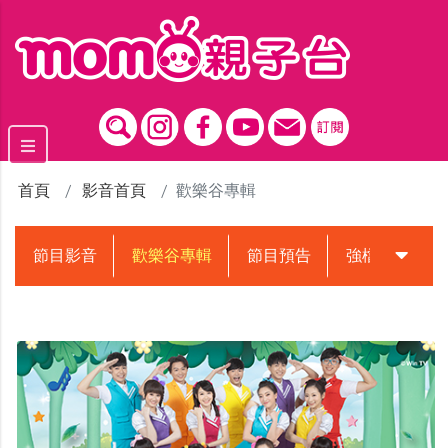
跳到主要內容區塊
首頁
影音首頁
歡樂谷專輯
節目影音
歡樂谷專輯
節目預告
強檔動畫預告