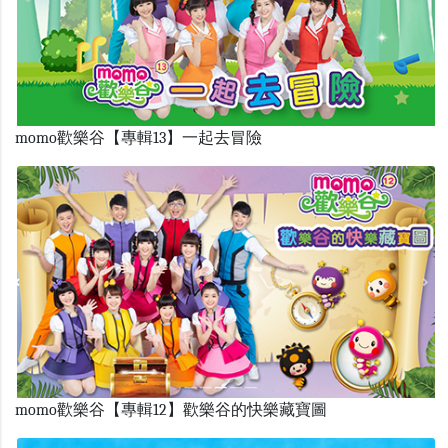
momo歡樂谷【專輯13】一起去冒險
momo歡樂谷【專輯12】歡樂谷的快樂藏寶圖