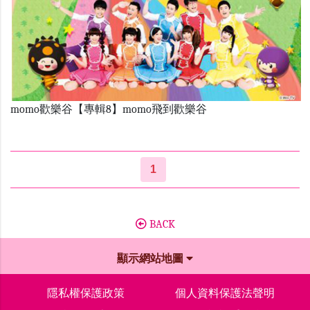
momo歡樂谷【專輯8】momo飛到歡樂谷
1
BACK
顯示網站地圖
隱私權保護政策
個人資料保護法聲明