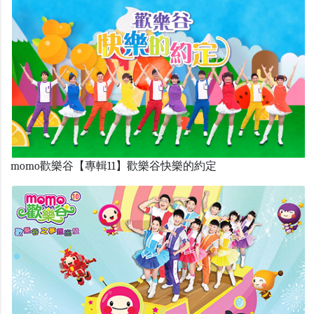
momo歡樂谷【專輯11】歡樂谷快樂的約定