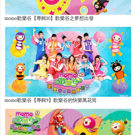
momo歡樂谷【專輯10】歡樂谷之夢想出發
momo歡樂谷【專輯9】歡樂谷的快樂萬花筒