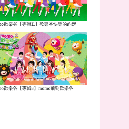
mo歡樂谷【專輯11】歡樂谷快樂的約定
mo歡樂谷【專輯8】momo飛到歡樂谷