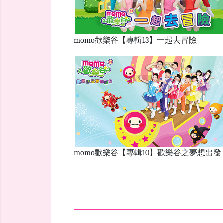
momo歡樂谷【專輯13】一起去冒險
momo歡樂谷【專輯10】歡樂谷之夢想出發