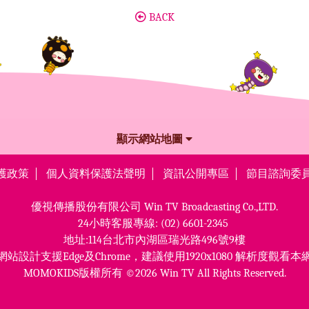
BACK
顯示網站地圖
護政策
個人資料保護法聲明
資訊公開專區
節目諮詢委
優視傳播股份有限公司
Win TV Broadcasting Co.,LTD.
24小時客服專線:
(02) 6601-2345
地址:114台北市內湖區瑞光路496號9樓
網站設計支援Edge及Chrome，
建議使用1920x1080 解析度觀看本
MOMOKIDS版權所有 ©2026 Win TV All Rights Reserved.