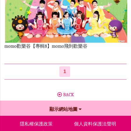
momo歡樂谷【專輯8】momo飛到歡樂谷
1
BACK
顯示網站地圖
隱私權保護政策
個人資料保護法聲明