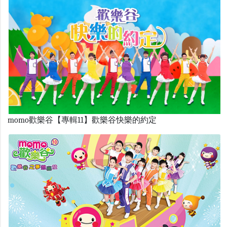
momo歡樂谷【專輯11】歡樂谷快樂的約定