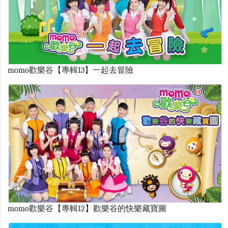
momo歡樂谷【專輯13】一起去冒險
momo歡樂谷【專輯12】歡樂谷的快樂藏寶圖