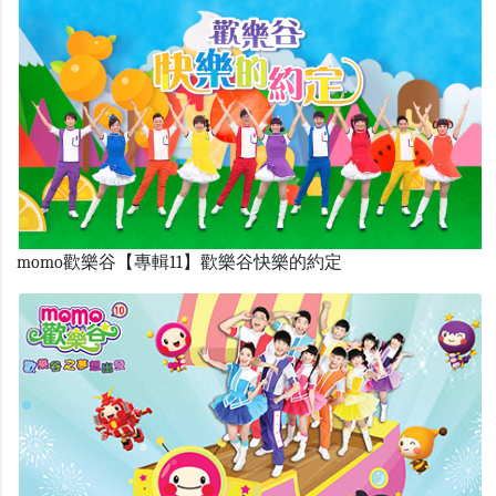
momo歡樂谷【專輯11】歡樂谷快樂的約定