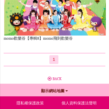
momo歡樂谷【專輯8】momo飛到歡樂谷
1
BACK
顯示網站地圖
隱私權保護政策
個人資料保護法聲明