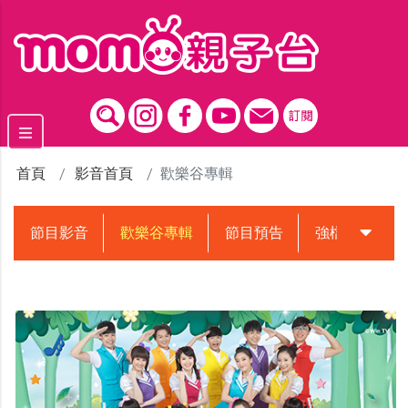
跳到主要內容區塊
首頁
影音首頁
歡樂谷專輯
節目影音
歡樂谷專輯
節目預告
強檔動畫預告