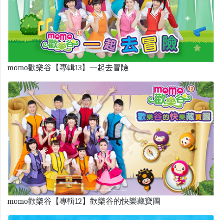
momo歡樂谷【專輯13】一起去冒險
momo歡樂谷【專輯12】歡樂谷的快樂藏寶圖