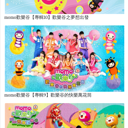
momo歡樂谷【專輯10】歡樂谷之夢想出發
momo歡樂谷【專輯9】歡樂谷的快樂萬花筒