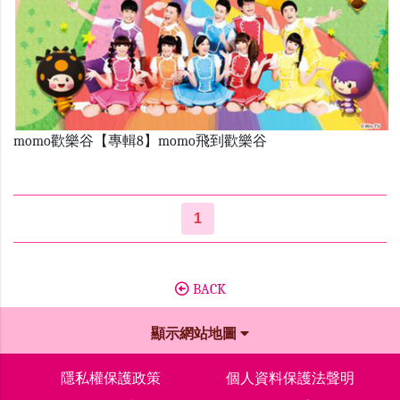
momo歡樂谷【專輯8】momo飛到歡樂谷
1
BACK
顯示網站地圖
隱私權保護政策
個人資料保護法聲明