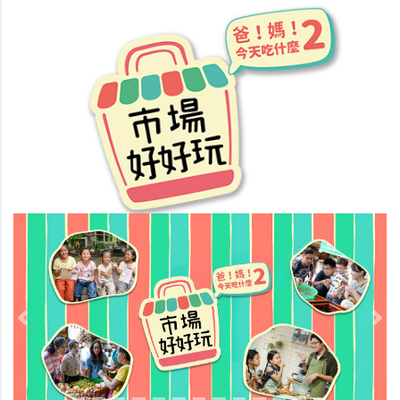
Previous
Nex