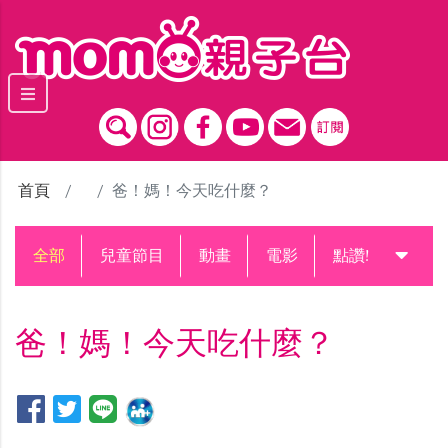
跳到主要內容區塊
首頁
爸！媽！今天吃什麼？
全部
兒童節目
動畫
電影
點讚!升級中
爸！媽！今天吃什麼？