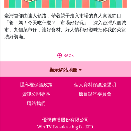
臺灣首部由達人領路，帶著親子走入市場的真人實境節目—
「爸！媽！今天吃什麼？－市場好好玩」，深入台灣八個城
市、九個菜市仔，讓好食材、好人情和好滋味把你我的菜籃
裝好裝滿。
BACK
顯示網站地圖
隱私權保護政策
個人資料保護法聲明
資訊公開專區
節目諮詢委員會
聯絡我們
優視傳播股份有限公司
Win TV Broadcasting Co.,LTD.