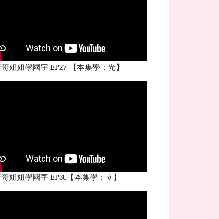
哥姐姐學國字 EP27 【本集學：光】
哥姐姐學國字 EP30【本集學：立】