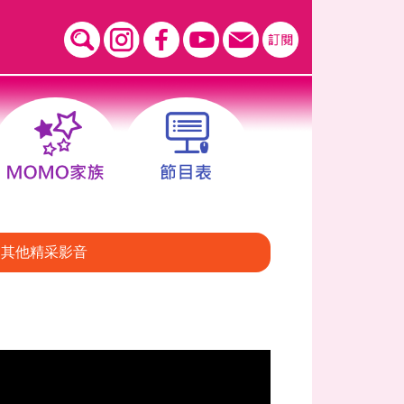
其他精采影音