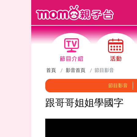
跳到主要內容區塊
首頁
影音首頁
節目影音
節目影音
跟哥哥姐姐學國字