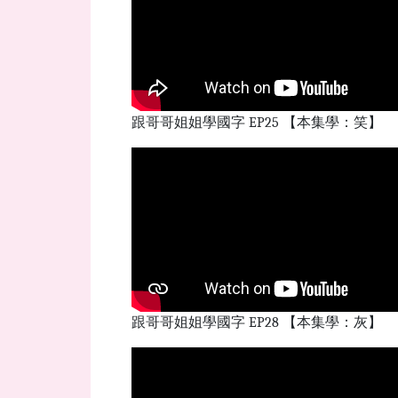
跟哥哥姐姐學國字 EP25 【本集學：笑】
跟哥哥姐姐學國字 EP28 【本集學：灰】