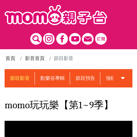
跳到主要內容區塊
首頁
影音首頁
節目影音
節目影音
歡樂谷專輯
節目預告
強檔動畫預告
momo玩玩樂【第1~9季】