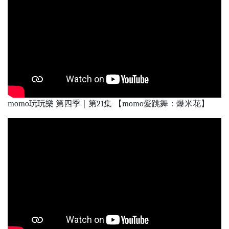
momo玩玩樂 第四季｜第21集 【momo愛跳舞：爆米花】