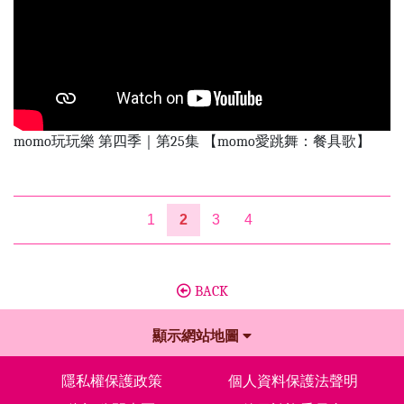
momo玩玩樂 第四季｜第25集 【momo愛跳舞：餐具歌】
1
2
3
4
BACK
顯示網站地圖
隱私權保護政策
個人資料保護法聲明