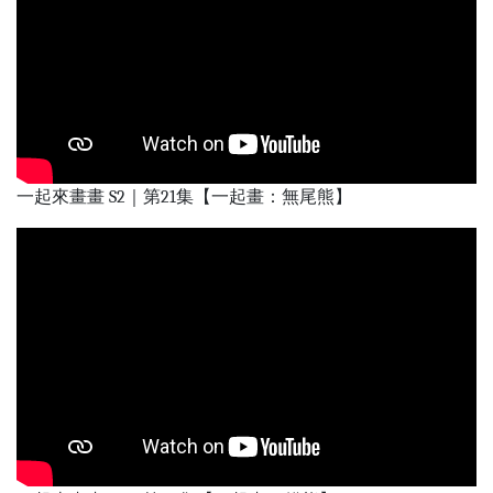
一起來畫畫 S2｜第21集【一起畫：無尾熊】