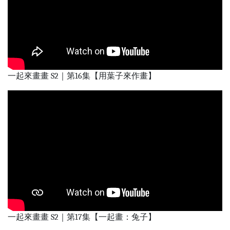
一起來畫畫 S2｜第16集【用葉子來作畫】
一起來畫畫 S2｜第17集【一起畫：兔子】