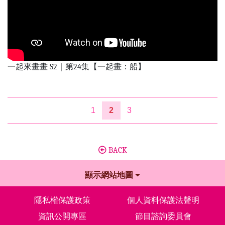
一起來畫畫 S2｜第24集【一起畫：船】
1
2
3
BACK
顯示網站地圖
隱私權保護政策
個人資料保護法聲明
資訊公開專區
節目諮詢委員會