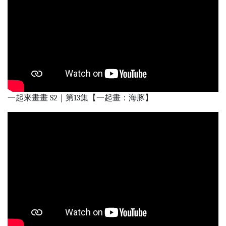
一起來畫畫 S2｜第13集【一起畫：海豚】