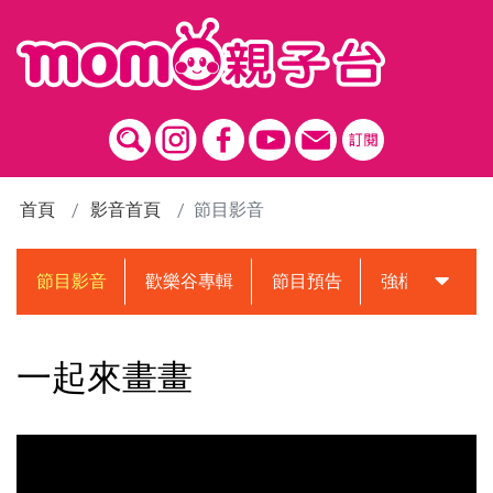
跳到主要內容區塊
首頁
影音首頁
節目影音
節目影音
歡樂谷專輯
節目預告
強檔動畫預告
一起來畫畫