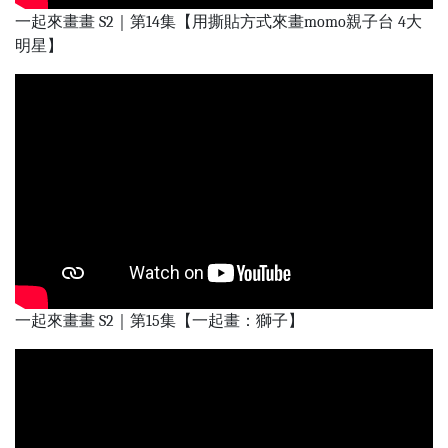
一起來畫畫 S2｜第14集【用撕貼方式來畫momo親子台 4大
明星】
一起來畫畫 S2｜第15集【一起畫：獅子】