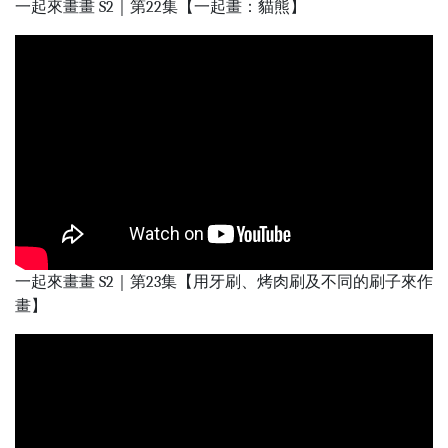
一起來畫畫 S2｜第22集【一起畫：貓熊】
一起來畫畫 S2｜第23集【用牙刷、烤肉刷及不同的刷子來作
畫】