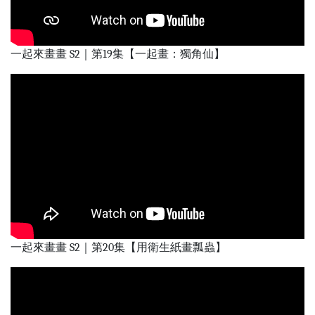
一起來畫畫 S2｜第19集【一起畫：獨角仙】
一起來畫畫 S2｜第20集【用衛生紙畫瓢蟲】