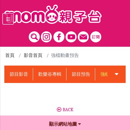
跳到主要內容區塊
首頁
影音首頁
強檔動畫預告
節目影音
歡樂谷專輯
節目預告
強檔動畫預告
BACK
顯示網站地圖