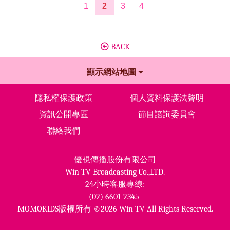
1
2
3
4
BACK
顯示網站地圖
隱私權保護政策
個人資料保護法聲明
資訊公開專區
節目諮詢委員會
聯絡我們
優視傳播股份有限公司
Win TV Broadcasting Co.,LTD.
24小時客服專線:
(02) 6601-2345
MOMOKIDS版權所有 ©2026 Win TV All Rights Reserved.