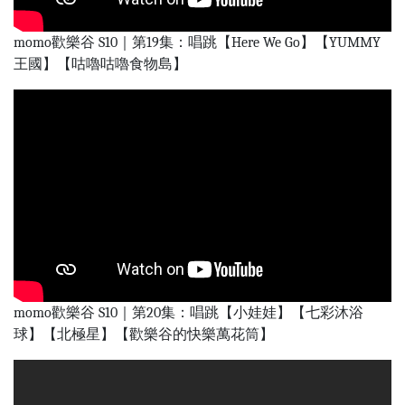
momo歡樂谷 S10｜第19集：唱跳【Here We Go】【YUMMY
王國】【咕嚕咕嚕食物島】
momo歡樂谷 S10｜第20集：唱跳【小娃娃】【七彩沐浴
球】【北極星】【歡樂谷的快樂萬花筒】