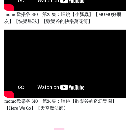
momo歡樂谷 S10｜第25集：唱跳【小瓢蟲】【MOMO好朋
友】【快樂星球】【歡樂谷的快樂萬花筒】
momo歡樂谷 S10｜第26集：唱跳【歡樂谷的奇幻樂園】
【Here We Go】【天空魔法師】