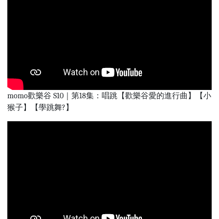
momo歡樂谷 S10｜第18集：唱跳【歡樂谷愛的進行曲】【小
猴子】【學跳舞?】