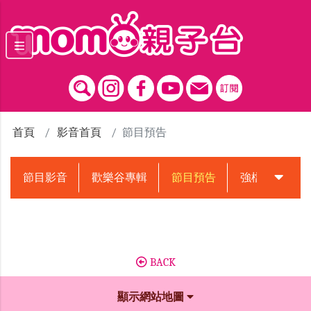
跳到主要內容區塊
首頁
影音首頁
節目預告
節目影音
歡樂谷專輯
節目預告
強檔動畫預告
BACK
顯示網站地圖