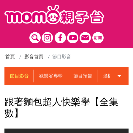
跳到主要內容區塊
首頁
影音首頁
節目影音
節目影音
歡樂谷專輯
節目預告
強檔動畫預告
跟著麵包超人快樂學【全集
數】