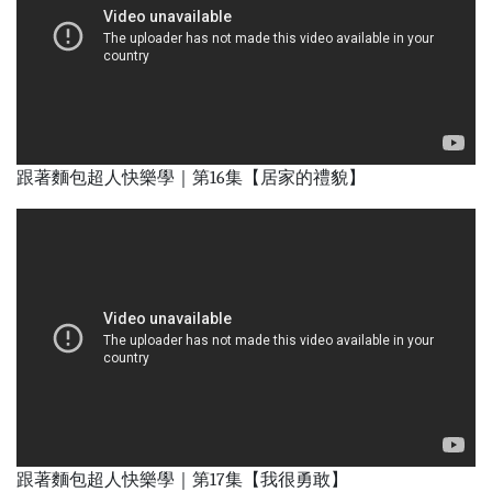
跟著麵包超人快樂學｜第16集【居家的禮貌】
跟著麵包超人快樂學｜第17集【我很勇敢】