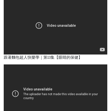
跟著麵包超人快樂學｜第13集【眼睛的保健】