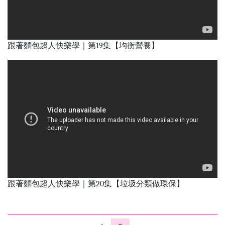
跟著麵包超人快樂學｜第19集【均衡營養】
跟著麵包超人快樂學｜第20集【垃圾分類做環保】