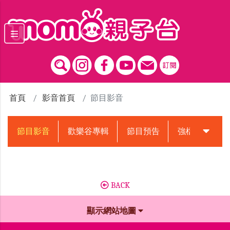
跳到主要內容區塊
首頁
影音首頁
節目影音
節目影音
歡樂谷專輯
節目預告
強檔動畫預告
BACK
顯示網站地圖