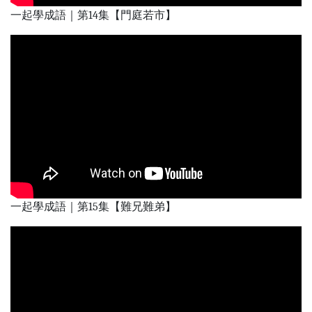
一起學成語｜第14集【門庭若市】
一起學成語｜第15集【難兄難弟】