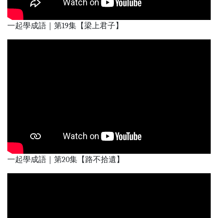
一起學成語｜第19集【梁上君子】
一起學成語｜第20集【路不拾遺】