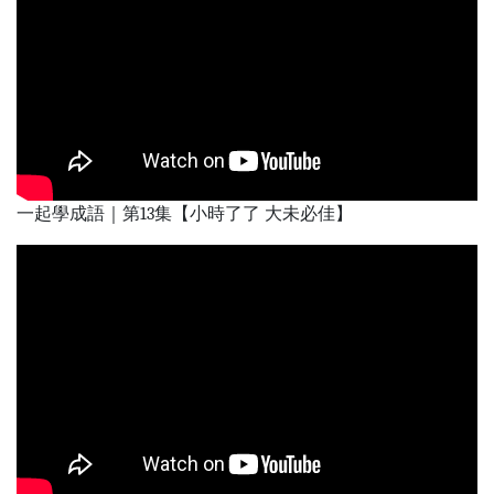
一起學成語｜第13集【小時了了 大未必佳】