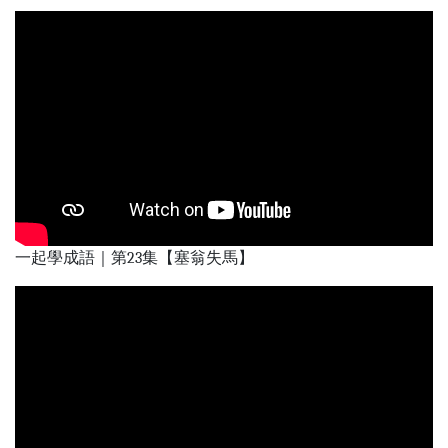
一起學成語｜第23集【塞翁失馬】