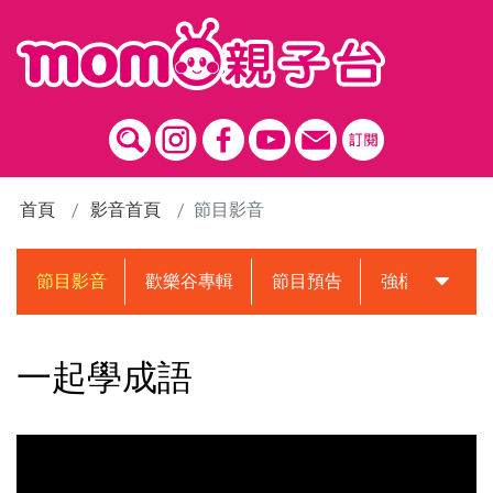
跳到主要內容區塊
首頁
影音首頁
節目影音
節目影音
歡樂谷專輯
節目預告
強檔動畫預告
一起學成語