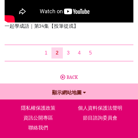
一起學成語｜第24集【投筆從戎】
1
2
3
4
5
BACK
顯示網站地圖
隱私權保護政策
個人資料保護法聲明
資訊公開專區
節目諮詢委員會
聯絡我們