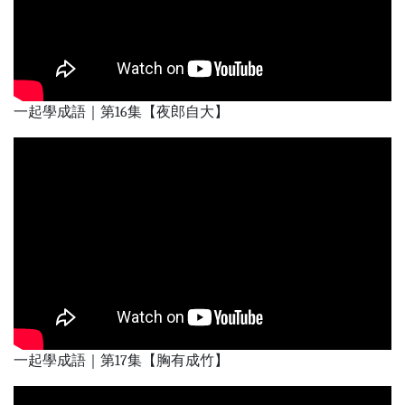
一起學成語｜第16集【夜郎自大】
一起學成語｜第17集【胸有成竹】