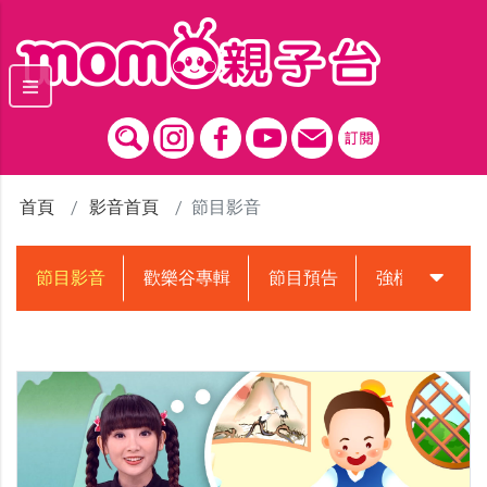
跳到主要內容區塊
首頁
影音首頁
節目影音
節目影音
歡樂谷專輯
節目預告
強檔動畫預告