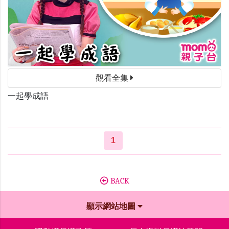
觀看全集
一起學成語
1
BACK
顯示網站地圖