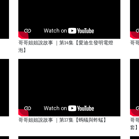
哥哥姐姐說故事 ｜第14集【愛迪生發明電燈
哥哥
泡】
哥哥姐姐說故事 ｜第17集【螞蟻與蚱蜢】
哥哥
套