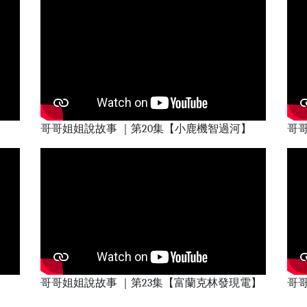
哥哥姐姐說故事 ｜第20集【小鹿機智過河】
哥哥
哥哥姐姐說故事 ｜第23集【富蘭克林發現電】
哥哥