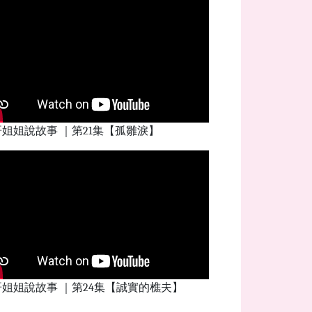
姐姐說故事 ｜第21集【孤雛淚】
姐姐說故事 ｜第24集【誠實的樵夫】