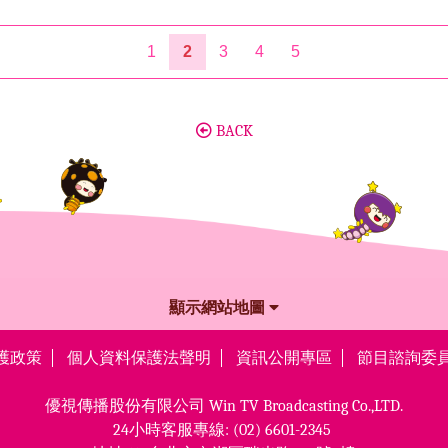
1
2
3
4
5
BACK
顯示網站地圖
護政策
個人資料保護法聲明
資訊公開專區
節目諮詢委
優視傳播股份有限公司
Win TV Broadcasting Co.,LTD.
24小時客服專線:
(02) 6601-2345