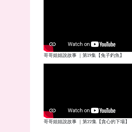
哥哥姐姐說故事 ｜第19集【兔子釣魚】
哥哥姐姐說故事 ｜第22集【貪心的下場】