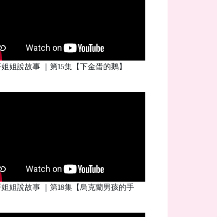
姐姐說故事 ｜第15集【下金蛋的鵝】
姐姐說故事 ｜第18集【烏克蘭男孩的手
】