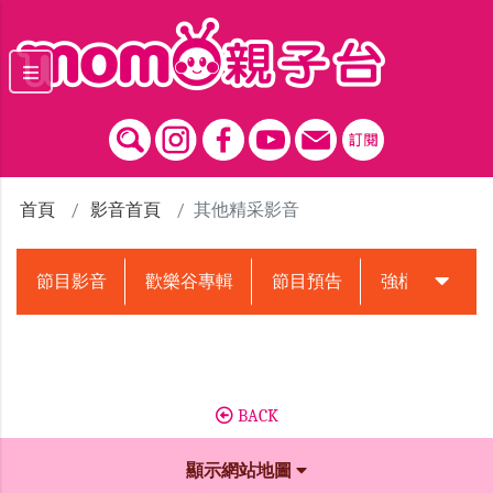
跳到主要內容區塊
首頁
影音首頁
其他精采影音
節目影音
歡樂谷專輯
節目預告
強檔動畫預告
BACK
顯示網站地圖